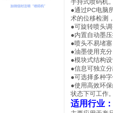
手持式喷码机
●通过PC电
术的位移检测
●可旋转喷头
●内置自动墨
●喷头不易堵
●油墨使用充
●模块式结构
●信息可独立
●可选择多种
●使用高效环
状态下可工作
适用行业