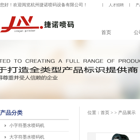
您好！欢迎阅览杭州捷诺喷码设备有限公司！
丨
人才招聘
丨
产
首页
公
产品分类
位置：
首页
> > 产品展示
小字符墨水喷码机
大字符墨水喷码机